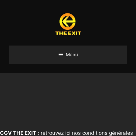
Aller
au
contenu
Menu
CGV THE EXIT
: retrouvez ici nos conditions générales